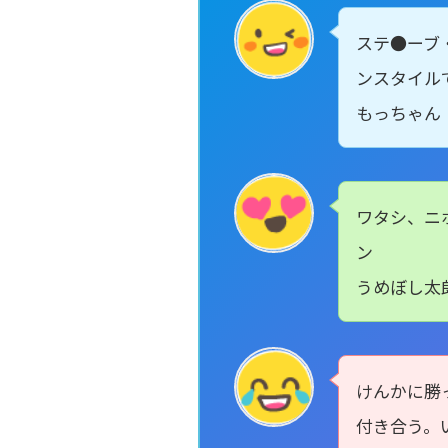
ステ●ーブ
ンスタイル
もっちゃん
ワタシ、ニ
ン
うめぼし太
けんかに勝
付き合う。