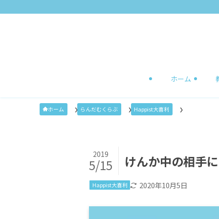
ホーム
ホーム
らんだむくらぶ
Happist大喜利
2019
けんか中の相手に
5/15
2020年10月5日
Happist大喜利