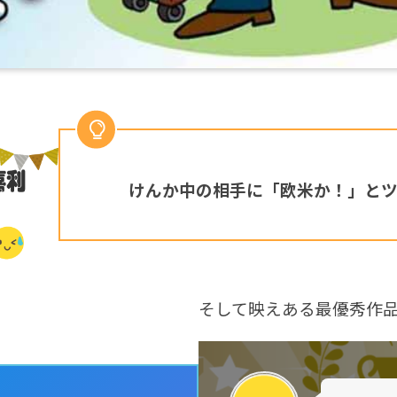
けんか中の相手に「欧米か！」と
そして映えある最優秀作
）