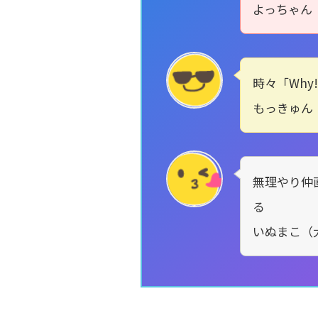
よっちゃん
時々「Why
もっきゅん
無理やり仲
る
いぬまこ（