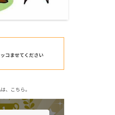
ツッコませてください
品は、こちら。