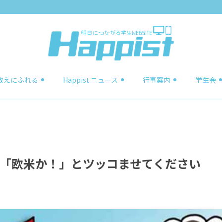
教えにふれる
Happist ニュース
行事案内
学生会
「欧米か！」とツッコませてください