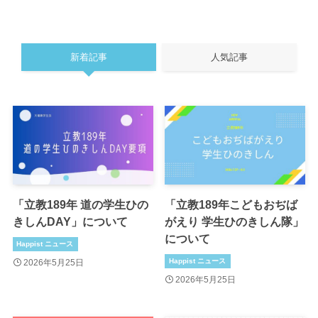
新着記事
人気記事
「立教189年 道の学生ひの
「立教189年こどもおぢば
きしんDAY」について
がえり 学生ひのきしん隊」
について
Happist ニュース
Happist ニュース
2026年5月25日
2026年5月25日