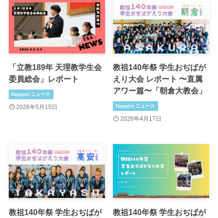
「立教189年 天理教学生会
教祖140年祭 学生おぢばが
委員総会」レポート
えり大会 レポート 〜直属
アワー篇〜「朝倉大教会」
Happist ニュース
Happist ニュース
2026年5月15日
2026年4月17日
教祖140年祭 学生おぢばが
教祖140年祭 学生おぢばが