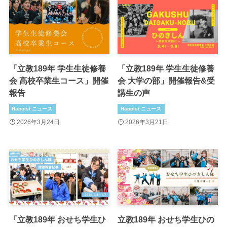
「立教189年 学生生徒修養
「立教189年 学生生徒修養
会 高校卒業生コース」開催
会 大学の部」開催報告&受
報告
講生の声
Happist ニュース
Happist ニュース
2026年3月24日
2026年3月21日
「立教189年 おせち学生ひ
立教189年 おせち学生ひの