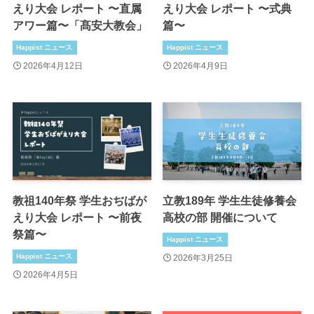
えり大会 レポート 〜直属
えり大会 レポート 〜式典
アワー篇〜「髙安大教会」
篇〜
Happist ニュース
Happist ニュース
2026年4月12日
2026年4月9日
教祖140年祭 学生おぢばが
立教189年 学生生徒修養会
えり大会 レポート 〜前夜
高校の部 開催について
祭篇〜
Happist ニュース
Happist ニュース
2026年3月25日
2026年4月5日