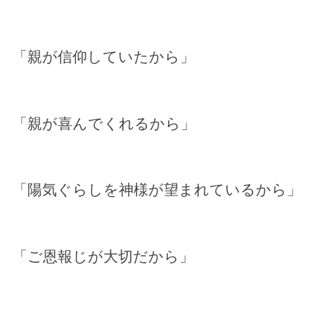
「親が信仰していたから」
「親が喜んでくれるから」
「陽気ぐらしを神様が望まれているから」
「ご恩報じが大切だから」