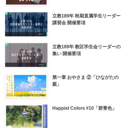
立教189年 秋期直属学生リーダー
講習会 開催要項
立教189年 教区学生会リーダーの
集い 開催要項
第一章 おやさま ②「ひながたの
親」
Happist Colors #10「群青色」