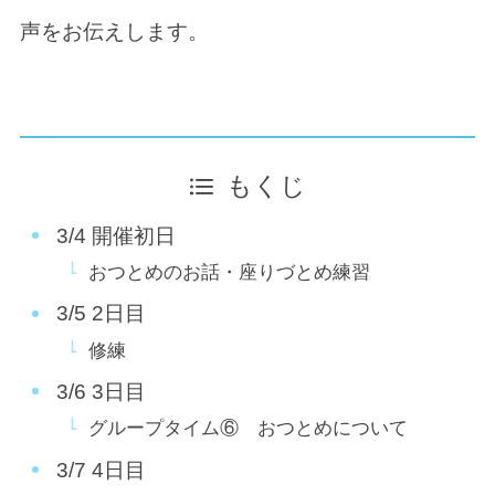
声をお伝えします。
もくじ
3/4 開催初日
おつとめのお話・座りづとめ練習
3/5 2日目
修練
3/6 3日目
グループタイム⑥ おつとめについて
3/7 4日目