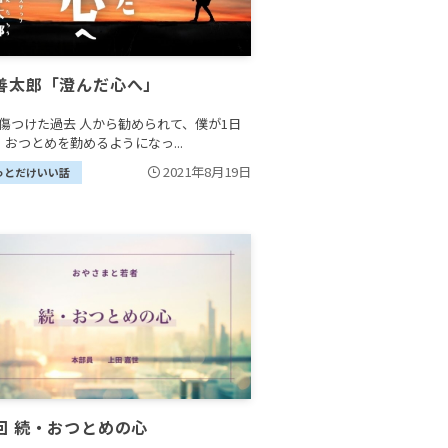
善太郎「澄んだ心へ」
傷つけた過去 人から勧められて、僕が1日
、おつとめを勤めるようになっ...
2021年8月19日
っとだけいい話
回 続・おつとめの心