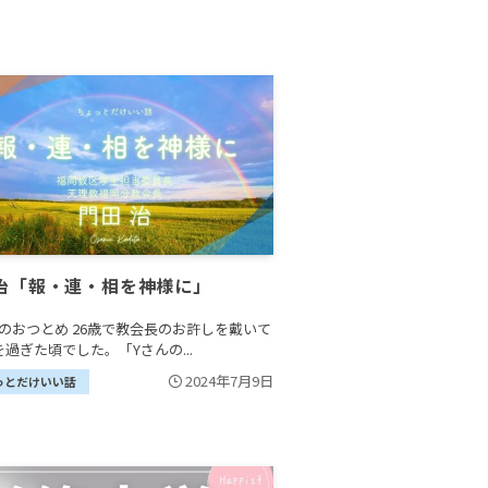
治「報・連・相を神様に」
のおつとめ 26歳で教会長のお許しを戴いて
を過ぎた頃でした。「Yさんの...
2024年7月9日
っとだけいい話