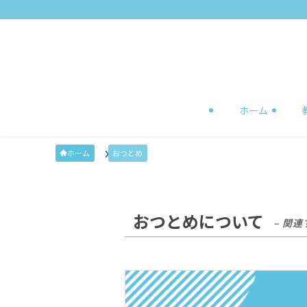
ホーム
ホーム
おつとめ
おつとめについて
– 関連