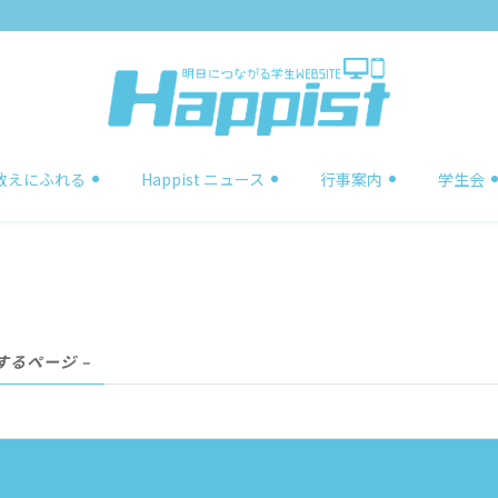
教えにふれる
Happist ニュース
行事案内
学生会
するページ –