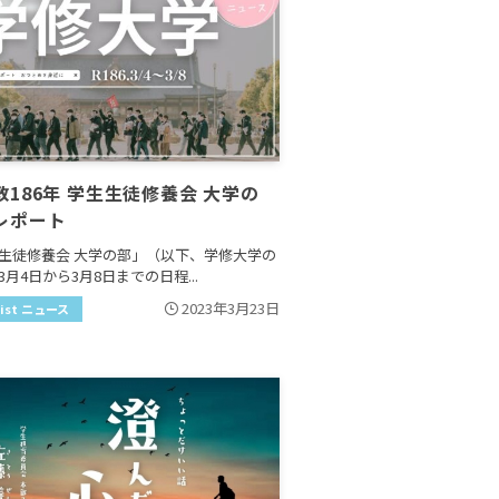
教186年 学生生徒修養会 大学の
レポート
生徒修養会 大学の部」（以下、学修大学の
3月4日から3月8日までの日程...
2023年3月23日
pist ニュース