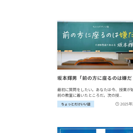
坂本輝男「前の方に座るのは嫌だ
最初に質問をしたい。あなたは今、授業が
前の教室に着いたところだ。次の授...
2025
ちょっとだけいい話