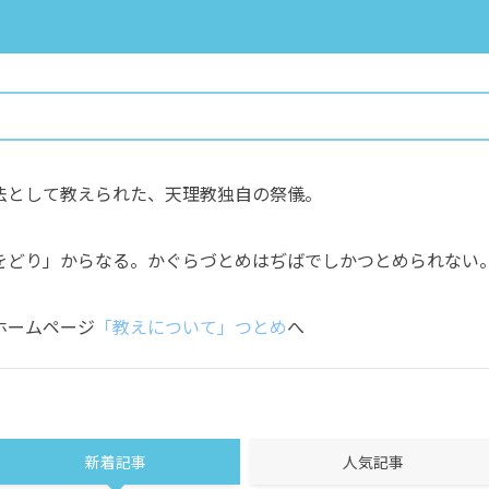
法として教えられた、天理教独自の祭儀。
をどり」からなる。かぐらづとめはぢばでしかつとめられない
ホームページ
「教えについて」つとめ
へ
新着記事
人気記事