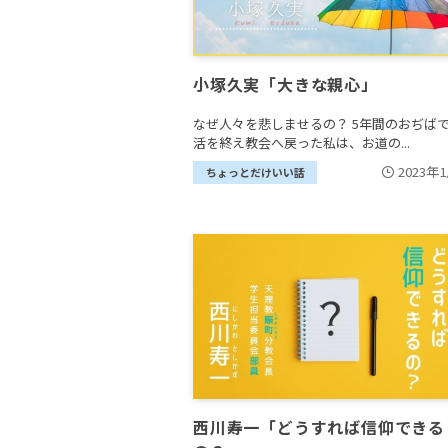
小塚久実「大きな親心」
なぜ人々を悲しませるの？ 5年間のおぢば
活を終え教会へ戻った私は、お道の...
2023年
ちょっとだけいい話
西川寿一「どうすれば信仰できる