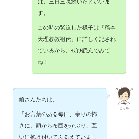
は、三日三晩続いたといいま
す。
この時の緊迫した様子は『稿本
天理教教祖伝』に詳しく記され
ているから、ぜひ読んでみて
ね！
娘さんたちは、
ヒカル
「お言葉のある毎に、余りの怖
さに、頭から布団をかぶり、互
いに抱き付いてふるえていまし