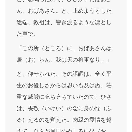
ん、おばあさん。と、止めようとした
途端、教祖は、響き渡るような凛とし
た声で、
「この所（ところ）に、おばあさんは
居（お）らん。我は天の将軍なり。」
と、仰せられた、その語調は、全く平
生のお優しさからは思いも及ばぬ、荘
重な威厳に充ち充ちていたので、ひさ
は、畏敬（いけい）の念に身の慄（ふ
る）えるのを覚えた。肉親の愛情を越
えて、自らが月日のやしろに坐（お