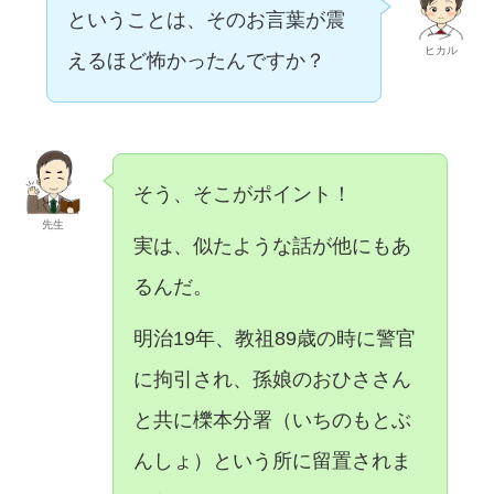
ということは、そのお言葉が震
ヒカル
えるほど怖かったんですか？
そう、そこがポイント！
先生
実は、似たような話が他にもあ
るんだ。
明治19年、教祖89歳の時に警官
に拘引され、孫娘のおひささん
と共に櫟本分署（いちのもとぶ
んしょ）という所に留置されま