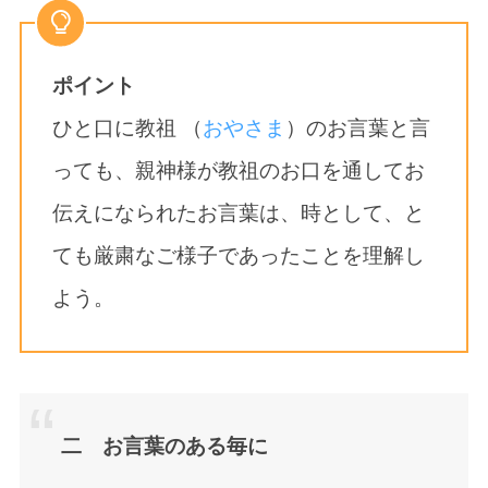
ポイント
ひと口に教祖 （
おやさま
）のお言葉と言
っても、親神様が教祖のお口を通してお
伝えになられたお言葉は、時として、と
ても厳粛なご様子であったことを理解し
よう。
二 お言葉のある毎に