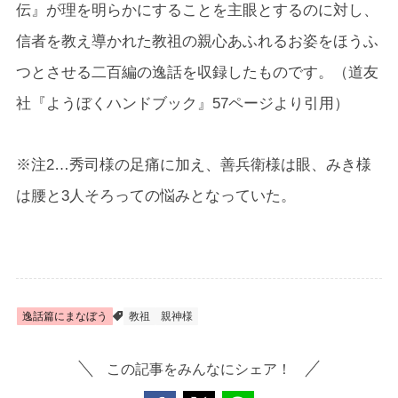
伝』が理を明らかにすることを主眼とするのに対し、
信者を教え導かれた教祖の親心あふれるお姿をほうふ
つとさせる二百編の逸話を収録したものです。（道友
社『ようぼくハンドブック』57ページより引用）
※注2…秀司様の足痛に加え、善兵衛様は眼、みき様
は腰と3人そろっての悩みとなっていた。
逸話篇にまなぼう
教祖
親神様
この記事をみんなにシェア！