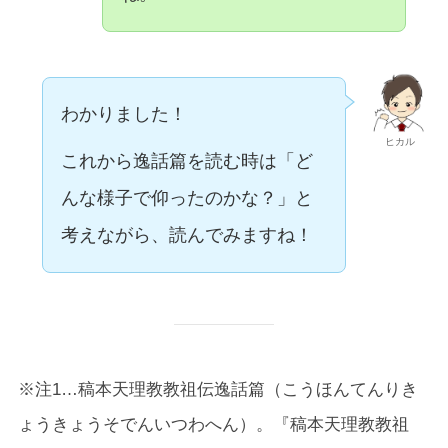
わかりました！
ヒカル
これから逸話篇を読む時は「ど
んな様子で仰ったのかな？」と
考えながら、読んでみますね！
※注1…稿本天理教教祖伝逸話篇（こうほんてんりき
ょうきょうそでんいつわへん）。『稿本天理教教祖