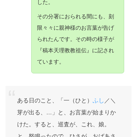
した。
その分署におられる間にも、刻
限々々に親神様のお言葉が告げ
られたんです。その時の様子が
『稿本天理教教祖伝』に記され
ています。
ある日のこと、「一（ひと）
ふし
／＼
芽が出る、…」と、お言葉が始まりか
けた。すると、巡査が、これ、娘。
と、怒鳴ったので、ひさが、おばあさ