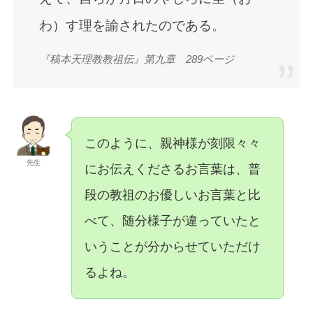
わ）す理を諭されたのである。
『稿本天理教教祖伝』第九章 289ページ
このように、親神様が刻限々々
先生
にお伝えくださるお言葉は、普
段の教祖のお優しいお言葉と比
べて、随分様子が違っていたと
いうことが分からせていただけ
るよね。