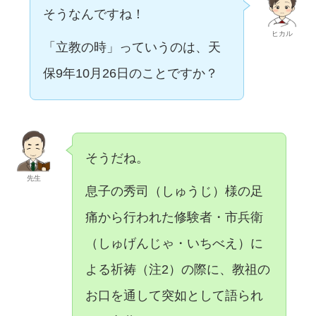
そうなんですね！
ヒカル
「立教の時」っていうのは、天
保9年10月26日のことですか？
そうだね。
先生
息子の秀司（しゅうじ）様の足
痛から行われた修験者・市兵衛
（しゅげんじゃ・いちべえ）に
よる祈祷（注2）の際に、教祖の
お口を通して突如として語られ