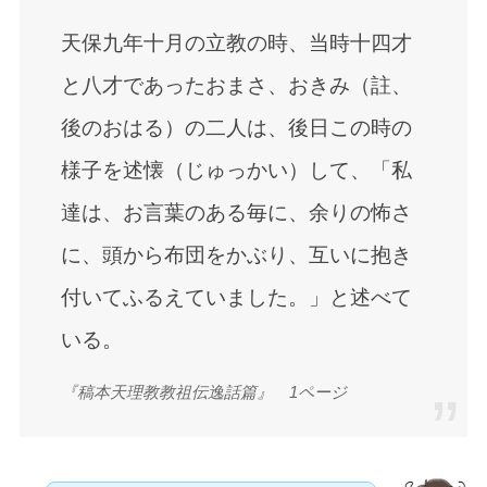
天保九年十月の立教の時、当時十四才
と八才であったおまさ、おきみ（註、
後のおはる）の二人は、後日この時の
様子を述懐（じゅっかい）して、「私
達は、お言葉のある毎に、余りの怖さ
に、頭から布団をかぶり、互いに抱き
付いてふるえていました。」と述べて
いる。
『稿本天理教教祖伝逸話篇』 1ページ