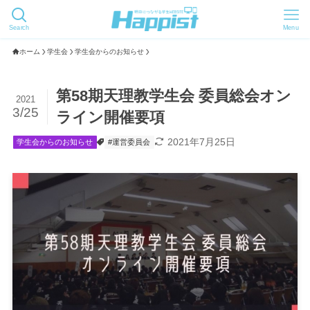
Search
Menu
ホーム
学生会
学生会からのお知らせ
第58期天理教学生会 委員総会オン
2021
3/25
ライン開催要項
2021年7月25日
学生会からのお知らせ
#運営委員会