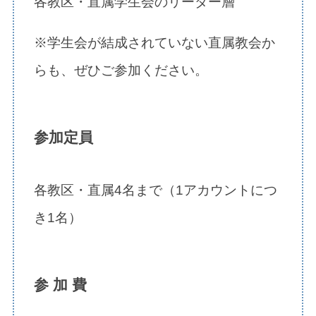
各教区・直属学生会のリーダー層
※学生会が結成されていない直属教会か
らも、ぜひご参加ください。
参加定員
各教区・直属4名まで（1アカウントにつ
き1名）
参 加 費