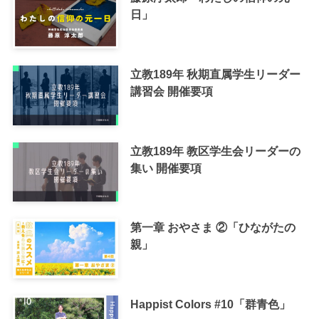
日」
立教189年 秋期直属学生リーダー
講習会 開催要項
立教189年 教区学生会リーダーの
集い 開催要項
第一章 おやさま ②「ひながたの
親」
Happist Colors #10「群青色」