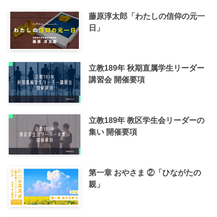
藤原淳太郎「わたしの信仰の元一
日」
立教189年 秋期直属学生リーダー
講習会 開催要項
立教189年 教区学生会リーダーの
集い 開催要項
第一章 おやさま ②「ひながたの
親」