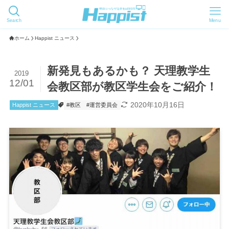
Search
Menu
ホーム
Happist ニュース
新発見もあるかも？ 天理教学生
2019
12/01
会教区部が教区学生会をご紹介！
2020年10月16日
Happist ニュース
#教区
#運営委員会