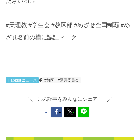
ださいね◎
#天理教 #学生会 #教区部 #めざせ全国制覇 #め
ざせ名前の横に認証マーク
Happist ニュース
#教区
#運営委員会
この記事をみんなにシェア！