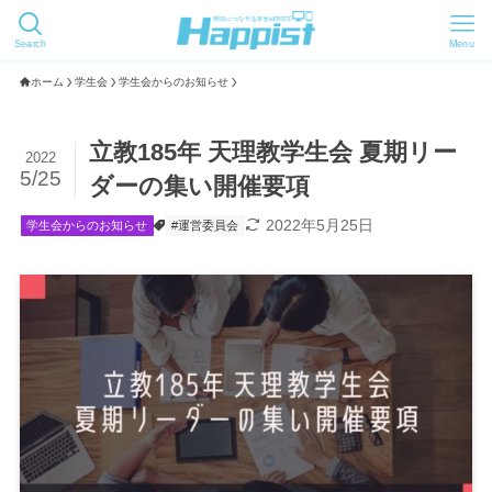
Search
Menu
ホーム
学生会
学生会からのお知らせ
立教185年 天理教学生会 夏期リー
2022
5/25
ダーの集い開催要項
2022年5月25日
学生会からのお知らせ
#運営委員会