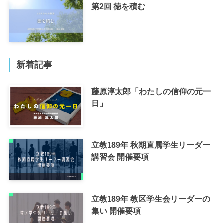
第2回 徳を積む
新着記事
藤原淳太郎「わたしの信仰の元一
日」
立教189年 秋期直属学生リーダー
講習会 開催要項
立教189年 教区学生会リーダーの
集い 開催要項