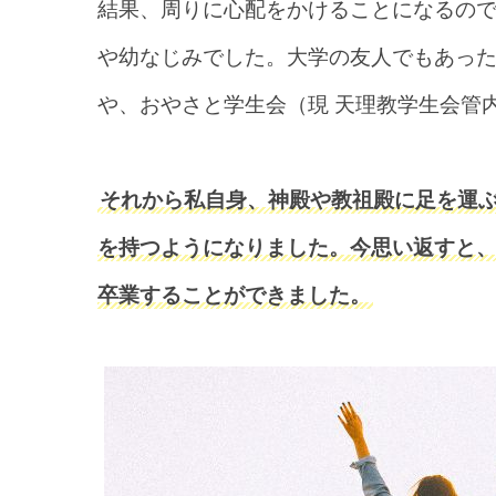
結果、周りに心配をかけることになるの
や幼なじみでした。大学の友人でもあっ
や、おやさと学生会（現 天理教学生会管
それから私自身、神殿や教祖殿に足を運
を持つようになりました。今思い返すと
卒業することができました。