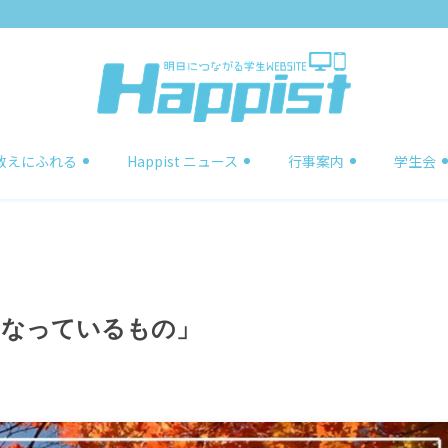
教えにふれる
Happist ニュース
行事案内
学生会
となっているもの」