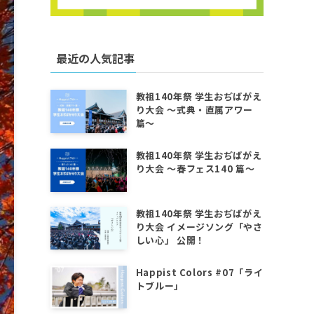
最近の人気記事
教祖140年祭 学生おぢばがえ
り大会 〜式典・直属アワー
篇〜
教祖140年祭 学生おぢばがえ
り大会 〜春フェス140 篇〜
教祖140年祭 学生おぢばがえ
り大会 イメージソング「やさ
しい心」 公開！
Happist Colors #07「ライ
トブルー」