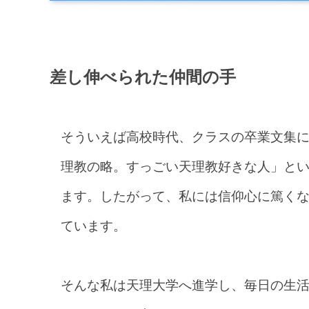
差し伸べられた仲間の手
そういえば高校時代、クラスの卒業文集
理教の略。すっごい天理教好きな人」と
ます。したがって、私には信仰心に
篤
く
ています。
そんな私は天理大学へ進学し、毎日の生