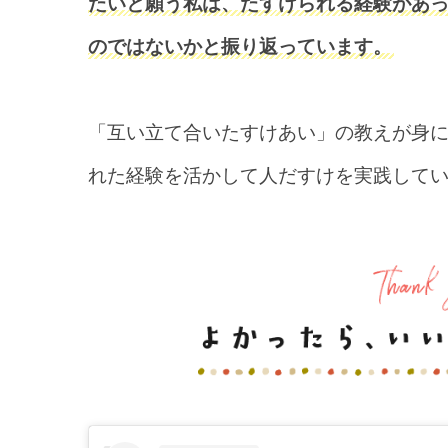
たいと願う私は、たすけられる経験があ
のではないかと振り返っています。
「互い立て合いたすけあい」の教えが身
れた経験を活かして人だすけを実践して