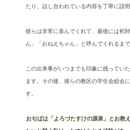
たり、話し合われている内容を丁寧に説
彼らは非常に喜んでくれて、最後には初
ん」「おねえちゃん」と呼んでくれるま
この出来事がいつまでも印象に残ってい
ます。その後、彼らの教区の学生会総会
す。
おぢばは「よろづたすけの源泉」とお教