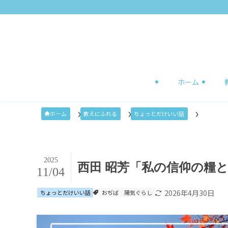
ホーム
ホーム
教えにふれる
ちょっとだけいい話
2025
西田 昭芳「私の信仰の糧
11/04
2026年4月30日
ちょっとだけいい話
おぢば
陽気ぐらし