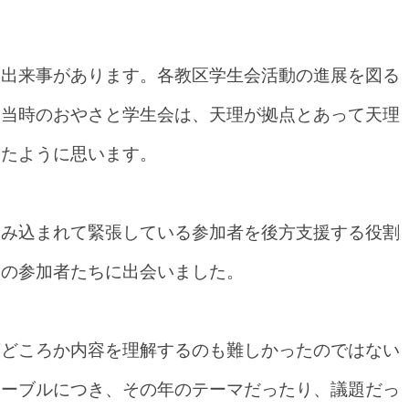
る出来事があります。各教区学生会活動の進展を図る
。当時のおやさと学生会は、天理が拠点とあって天理
いたように思います。
飲み込まれて緊張している参加者を後方支援する役割
会の参加者たちに出会いました。
言どころか内容を理解するのも難しかったのではない
テーブルにつき、その年のテーマだったり、議題だっ