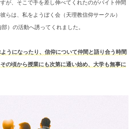
ですが、そこで手を差し伸べてくれたのがバイト仲間
た彼らは、私をようぼく会（天理教信仰サークル）
内部）の活動へ誘ってくれました。
ぶようになったり、信仰について仲間と語り合う時間
、その頃から授業にも次第に通い始め、大学も無事に