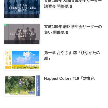
立教189年 秋期直属学生リーダー
講習会 開催要項
立教189年 教区学生会リーダーの
集い 開催要項
第一章 おやさま ②「ひながたの
親」
Happist Colors #10「群青色」