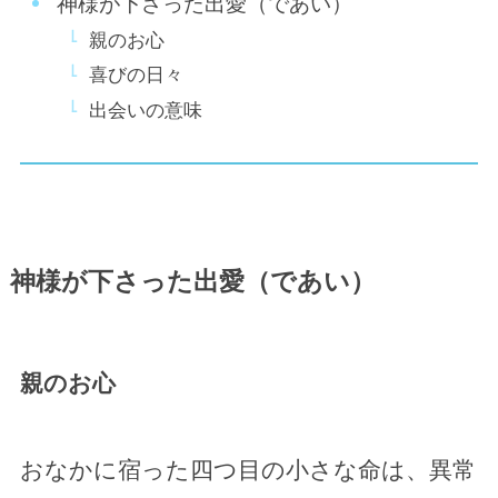
神様が下さった出愛（であい）
親のお心
喜びの日々
出会いの意味
神様が下さった出愛（であい）
親のお心
おなかに宿った四つ目の小さな命は、異常