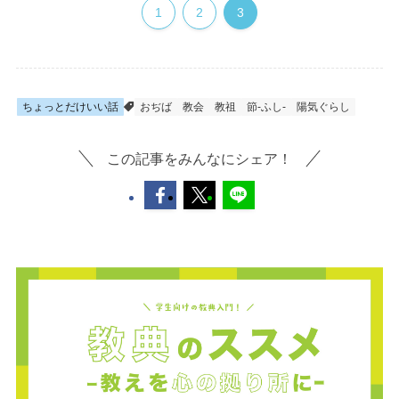
1
2
3
ちょっとだけいい話
おぢば
教会
教祖
節-ふし-
陽気ぐらし
この記事をみんなにシェア！