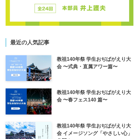
最近の人気記事
教祖140年祭 学生おぢばがえり大
会 〜式典・直属アワー篇〜
教祖140年祭 学生おぢばがえり大
会 〜春フェス140 篇〜
教祖140年祭 学生おぢばがえり大
会 イメージソング「やさしい心」