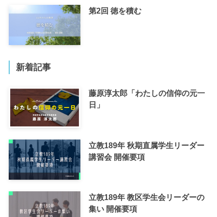
第2回 徳を積む
新着記事
藤原淳太郎「わたしの信仰の元一
日」
立教189年 秋期直属学生リーダー
講習会 開催要項
立教189年 教区学生会リーダーの
集い 開催要項