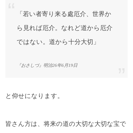
「若い者寄り来る處厄介、世界か
ら見れば厄介。なれど道から厄介
ではない。道から十分大切」
『おさしづ』明治26年6月19日
と仰せになります。
皆さん方は、将来の道の大切な大切な宝で