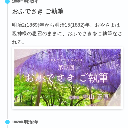
1869年
おふでさき ご執筆
明治2(1869)年から明治15(1882)年、おやさまは
親神様の思召のままに、おふでさきをご執筆なさ
れる。
1869年