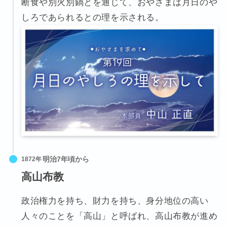
断食や別火別鍋とを通じて、おやさまは月日のや
しろであられるとの理を示される。
1872年
高山布教
政治権力を持ち、財力を持ち、身分地位の高い
人々のことを「高山」と呼ばれ、高山布教が進め