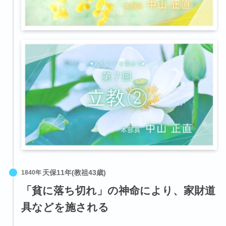
1840年
「貧に落ち切れ」の神命により、家財道
具などを施される