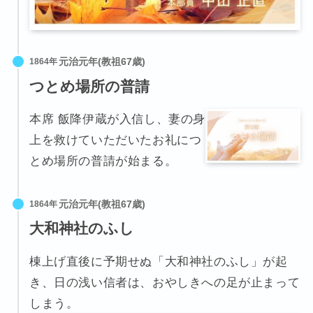
1864年
つとめ場所の普請
本席 飯降伊蔵が入信し、妻の身
上を救けていただいたお礼につ
とめ場所の普請が始まる。
1864年
大和神社のふし
棟上げ直後に予期せぬ「大和神社のふし」が起
き、日の浅い信者は、おやしきへの足が止まって
しまう。