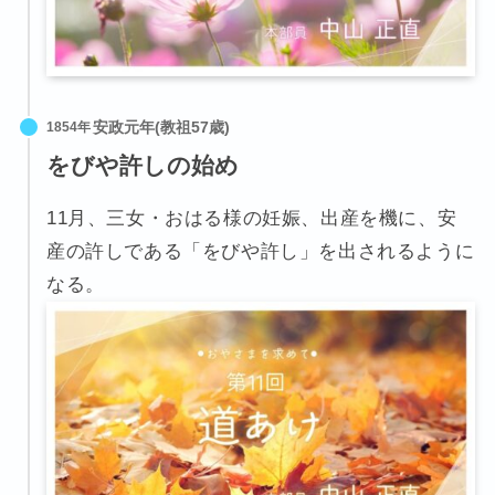
1854年
をびや許しの始め
11月、三女・おはる様の妊娠、出産を機に、安
産の許しである「をびや許し」を出されるように
なる。