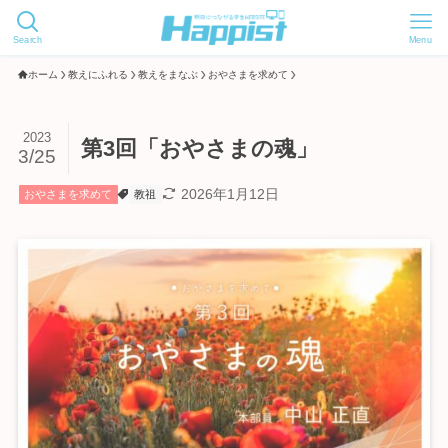
Search
Menu
ホーム
教えにふれる
教えをまなぶ
おやさまを求めて
2023
第3回「おやさまの魂」
3/25
2026年1月12日
おやさまを求めて
教祖