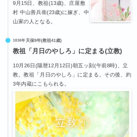
9月15日、教祖(13歳)、庄屋敷
村 中山善兵衛(23歳)に嫁ぎ、中
山家の人となる。
1838年
教祖「月日のやしろ」に定まる(立教)
10月26日(陽暦12月12日)朝五ッ刻(午前8時)、立
教。教祖「月日のやしろ」に定まる。その後、約
3年内蔵にこもられる。