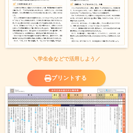
＼学生会などで活用しよう／
プリントする