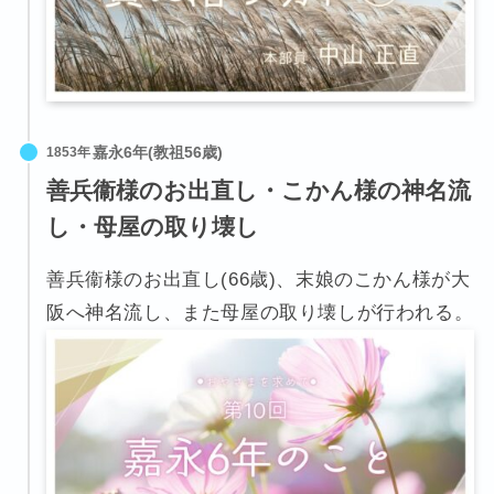
1853年
善兵衞様のお出直し・こかん様の神名流
し・母屋の取り壊し
善兵衞様のお出直し(66歳)、末娘のこかん様が大
阪へ神名流し、また母屋の取り壊しが行われる。