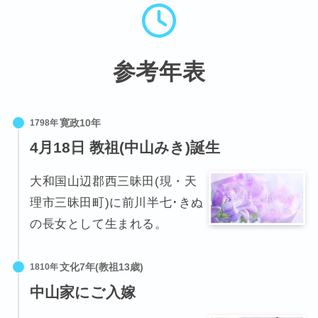
参考年表
1798年
4月18日 教祖(中山みき)誕生
大和国山辺郡西三昧田(現・天
理市三昧田町)に前川半七･きぬ
の長女として生まれる。
1810年
中山家にご入嫁