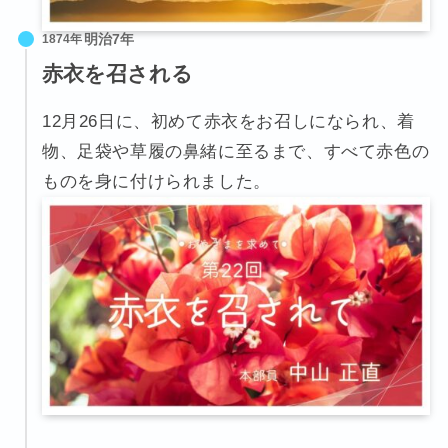
1874年
赤衣を召される
12月26日に、初めて赤衣をお召しになられ、着
物、足袋や草履の鼻緒に至るまで、すべて赤色の
ものを身に付けられました。