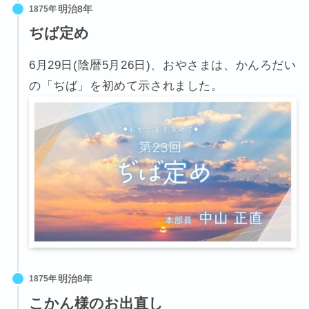
1875年
ぢば定め
6月29日(陰暦5月26日)、おやさまは、かんろだい
の「ぢば」を初めて示されました。
1875年
こかん様のお出直し